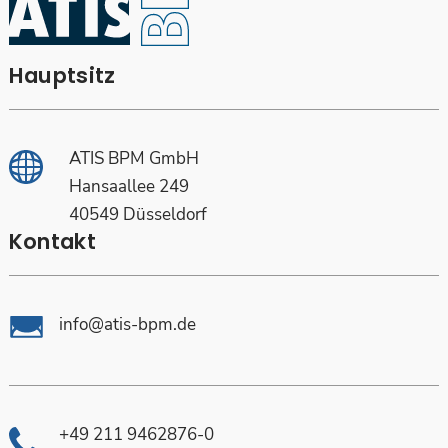
Hauptsitz
ATIS BPM GmbH
Hansaallee 249
40549 Düsseldorf
Kontakt
info@atis-bpm.de
+49 211 9462876-0