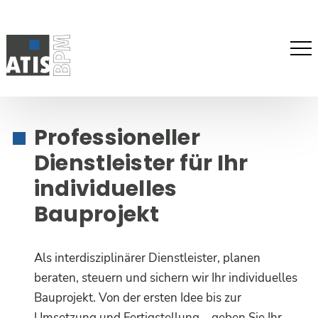
Pri
Me
Professioneller
Dienstleister für Ihr
individuelles
Bauprojekt
Als interdisziplinärer Dienstleister, planen
beraten, steuern und sichern wir Ihr individuelles
Bauprojekt. Von der ersten Idee bis zur
Umsetzung und Fertigstellung – geben Sie Ihr